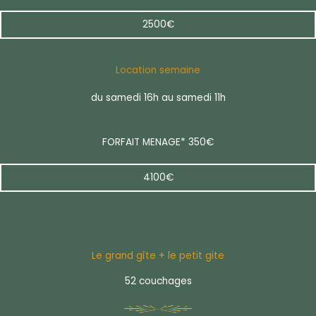
2500€
Location semaine
du samedi 16h au samedi 11h
FORFAIT MENAGE* 350€
4100€
Le grand gîte + le petit gite
52 couchages